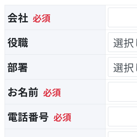
会社
役職
部署
お名前
電話番号